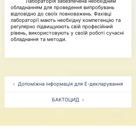
Лабораторія забезпечена необхідним
обладнанням для проведення випробувань
відповідно до своїх повноважень. Фахівці
лабораторії мають необхідну компетенцію та
регулярно підвищуюють свій професійний
рівень, використовують у своїй роботі сучасні
обладнання та методи.
Навигация
Допоміжна інформація для Е-декларування
по
записям
БАКТОЦИД