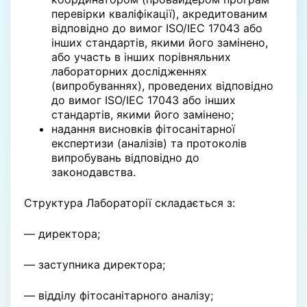
перевірки кваліфікації), акредитованим
відповідно до вимог ISO/IEC 17043 або
інших стандартів, якими його замінено,
або участь в інших порівняльних
лабораторних дослідженнях
(випробуваннях), проведених відповідно
до вимог ISO/IEC 17043 або інших
стандартів, якими його замінено;
надання висновків фітосанітарної
експертизи (аналізів) та протоколів
випробувань відповідно до
законодавства.
Структура Лабораторії складається з:
— директора;
— заступника директора;
— відділу фітосанітарного аналізу;