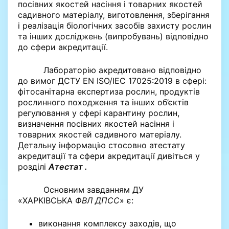
посівних якостей насіння і товарних якостей
садивного матеріалу, виготовлення, зберігання
і реалізація біологічних засобів захисту рослин
та інших досліджень (випробувань) відповідно
до сфери акредитації.
Лабораторію акредитовано відповідно
до вимог ДСТУ EN ISO/IEC 17025:2019 в сфері:
фітосанітарна експертиза рослин, продуктів
рослинного походження та інших об’єктів
регулювання у сфері карантину рослин,
визначення посівних якостей насіння і
товарних якостей садивного матеріалу.
Детальну інформацію стосовно атестату
акредитації та сфери акредитації дивіться у
розділі
Атестат .
Основним завданням ДУ
«ХАРКІВСЬКА
ФВЛ ДПСС
» є:
виконання комплексу заходів, що