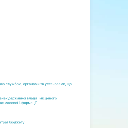
арною службою, органами та установами, що
ганах державної влади і місцевого
ах масової інформації
 втрат бюджету