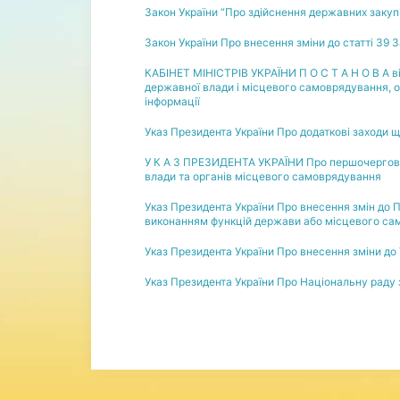
Закон України “Про здійснення державних закупів
Закон України Про внесення зміни до статті 39 
КАБІНЕТ МІНІСТРІВ УКРАЇНИ П О С Т А Н О В А ві
державної влади і місцевого самоврядування, о
інформації
Указ Президента України Про додаткові заходи щ
У К А З ПРЕЗИДЕНТА УКРАЇНИ Про першочергові 
влади та органів місцевого самоврядування
Указ Президента України Про внесення змін до П
виконанням функцій держави або місцевого с
Указ Президента України Про внесення зміни до 
Указ Президента України Про Національну раду з