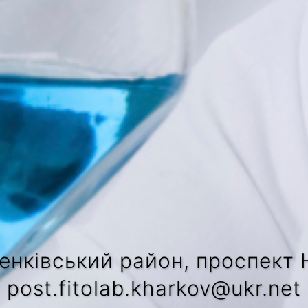
енківський район, проспект Н
post.fitolab.kharkov@ukr.net