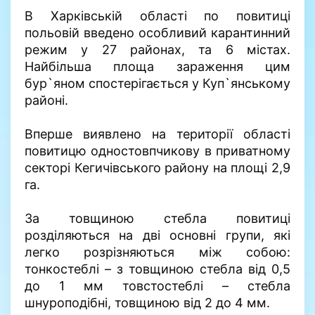
В Харківській області по повитиці
польовій введено особливий карантинний
режим у 27 районах, та 6 містах.
Найбільша площа зараження цим
бур`яном спостерігається у Куп`янському
районі.
Вперше виявлено на території області
повитицю одностовпчикову в приватному
секторі Кегичівського району на площі 2,9
га.
За товщиною стебла повитиці
розділяються на дві основні групи, які
легко розрізняються між собою:
тонкостеблі – з товщиною стебла від 0,5
до 1 мм товстостеблі – стебла
шнуроподібні, товщиною від 2 до 4 мм.