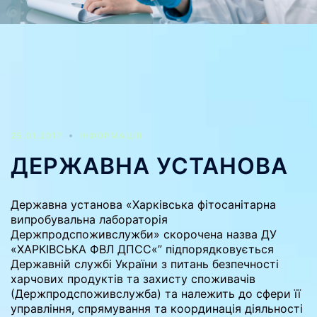
25.01.2017
ІНФОРМАЦІЯ
ДЕРЖАВНА УСТАНОВА
Державна установа «Харківська фітосанітарна
випробувальна лабораторія
Держпродспоживслужби» скорочена назва ДУ
«ХАРКІВСЬКА ФВЛ ДПСС«” підпорядковується
Державній службі України з питань безпечності
харчових продуктів та захисту споживачів
(Держпродспоживслужба) та належить до сфери її
управління, спрямування та координація діяльності